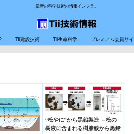
最新の科学技術の情報インフラ。
P
Tii建設技術
Tii生命科学
プレミアム会員サイ
“松やに”から黒鉛製造 －松の
樹液に含まれる樹脂酸から黒鉛