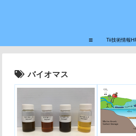
≡
Tii技術情報H
バイオマス