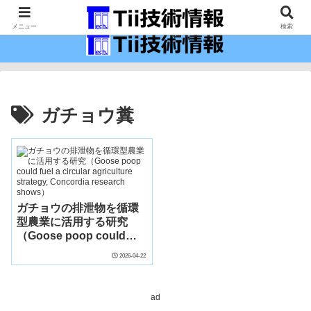
最新の科学技術の情報インフラ。
メニュー
検索
ガチョウ糞
ガチョウの排泄物を循環
型農業に活用する研究
（Goose poop could
fuel a circular
2026-04-22
agriculture strategy,
Concordia research
shows）
ad