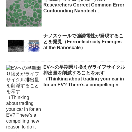
Researchers Correct Common Error
Confounding Nanotech
Measurements）
ナノスケールで強誘電性が発現するこ
とを発見（Ferroelectricity Emerges
at the Nanoscale）
EVへの早期乗り換えがライフサイクル
排出量を削減することを示す
（Thinking about trading your car in
for an EV? There’s a compelling new
reason to do it now）