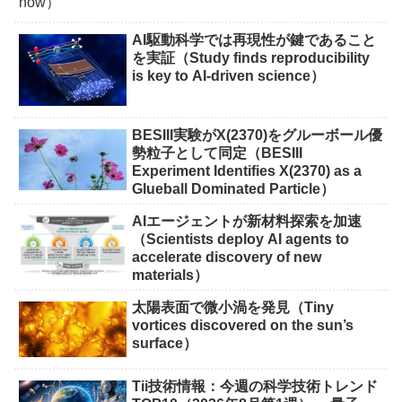
AI駆動科学では再現性が鍵であること
を実証（Study finds reproducibility
is key to AI-driven science）
BESIII実験がX(2370)をグルーボール優
勢粒子として同定（BESIII
Experiment Identifies X(2370) as a
Glueball Dominated Particle）
AIエージェントが新材料探索を加速
（Scientists deploy AI agents to
accelerate discovery of new
materials）
太陽表面で微小渦を発見（Tiny
vortices discovered on the sun’s
surface）
Tii技術情報：今週の科学技術トレンド