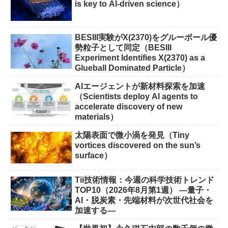
is key to AI-driven science）
BESIII実験がX(2370)をグルーボール優
勢粒子として同定（BESIII
Experiment Identifies X(2370) as a
Glueball Dominated Particle）
AIエージェントが新材料探索を加速
（Scientists deploy AI agents to
accelerate discovery of new
materials）
太陽表面で微小渦を発見（Tiny
vortices discovered on the sun’s
surface）
Tii技術情報：今週の科学技術トレンド
TOP10（2026年8月第1週） ―量子・
AI・脱炭素・先端材料が次世代社会を
加速する―