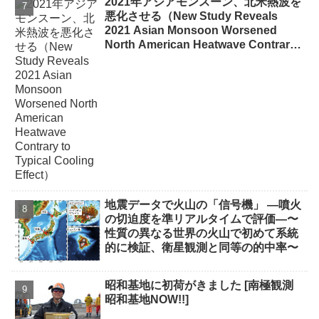
2021年アジアモンスーン、北米熱波を
悪化させる（New Study Reveals
2021 Asian Monsoon Worsened
North American Heatwave Contrary
to Typical Cooling Effect）
地震データで火山の「信号機」 ―噴火
の切迫度を準リアルタイムで評価―〜
性質の異なる世界の火山で初めて系統
的に検証、衛星観測と同等の的中率〜
昭和基地に初荷がきました [南極観測
昭和基地NOW!!]