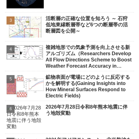
活断層の正確な位置を知ろう ～ 石狩
低地東縁断層帯など6つの断層帯の活
断層図を公開～
複雑地形での気象予測を向上させる新
アルゴリズム（Researchers Develop
All Flow Directions Scheme to Boost
Weather Forecast Accuracy in
Complex Terrain）
鉱物表面が電場にどのように反応する
かを解明する(Gaining Insights into
How Mineral Surfaces Respond to
Electric Fields)
2026年7月28日令和8年熊本地震に伴
う地殻変動