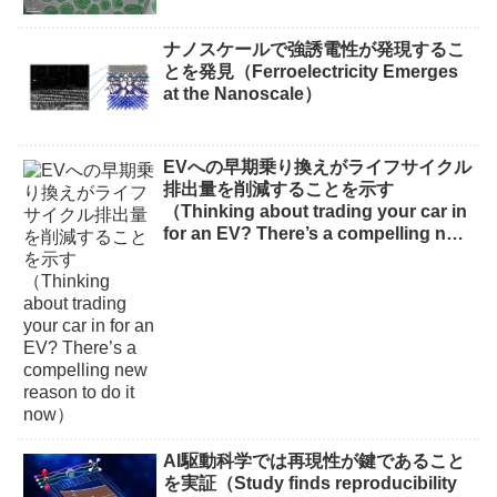
ナノスケールで強誘電性が発現するこ
とを発見（Ferroelectricity Emerges
at the Nanoscale）
EVへの早期乗り換えがライフサイクル
排出量を削減することを示す
（Thinking about trading your car in
for an EV? There’s a compelling new
reason to do it now）
AI駆動科学では再現性が鍵であること
を実証（Study finds reproducibility