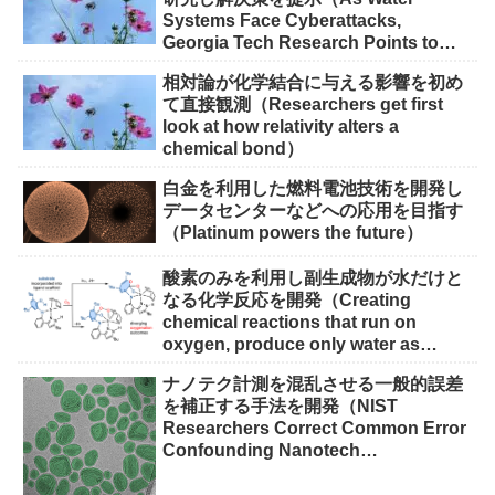
Systems Face Cyberattacks,
Georgia Tech Research Points to
Solutions）
相対論が化学結合に与える影響を初め
て直接観測（Researchers get first
look at how relativity alters a
chemical bond）
白金を利用した燃料電池技術を開発し
データセンターなどへの応用を目指す
（Platinum powers the future）
酸素のみを利用し副生成物が水だけと
なる化学反応を開発（Creating
chemical reactions that run on
oxygen, produce only water as
waste）
ナノテク計測を混乱させる一般的誤差
を補正する手法を開発（NIST
Researchers Correct Common Error
Confounding Nanotech
Measurements）