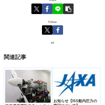
Share
Follow
ad
関連記事
お知らせ【ISS船内圧力の