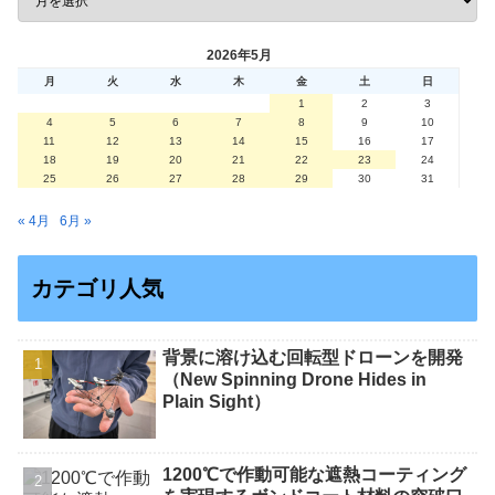
2026年5月
月
火
水
木
金
土
日
1
2
3
4
5
6
7
8
9
10
11
12
13
14
15
16
17
18
19
20
21
22
23
24
25
26
27
28
29
30
31
« 4月
6月 »
カテゴリ人気
背景に溶け込む回転型ドローンを開発
（New Spinning Drone Hides in
Plain Sight）
1200℃で作動可能な遮熱コーティング