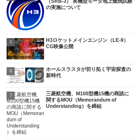
（SRB-3） 実機型モータ地上燃焼試験
の実施について
H3ロケットメインエンジン（LE-9）
CG映像公開
ホールスラスタが切り拓く宇宙探査の
新時代
三菱航空機、M100型機15機の商談に
関するMOU（Memorandum of
Understanding）を締結