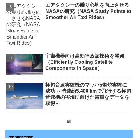
エアタクシーの乗り心地を向上させる
NASAの研究（NASA Study Points to
Smoother Air Taxi Rides）
宇宙機器向け高効率放熱技術を開発
（Efficiently Cooling Satellite
Components in Space）
極超音速実験機のマッハ5燃焼実験に
成功 ～時速約5,400 kmで飛行する極超
音速機の実現に向けた貴重なデータを
取得～
ad