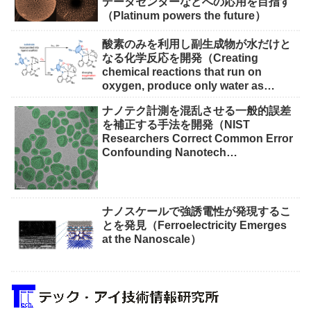
データセンターなどへの応用を目指す
（Platinum powers the future）
酸素のみを利用し副生成物が水だけと
なる化学反応を開発（Creating
chemical reactions that run on
oxygen, produce only water as
waste）
ナノテク計測を混乱させる一般的誤差
を補正する手法を開発（NIST
Researchers Correct Common Error
Confounding Nanotech
Measurements）
ナノスケールで強誘電性が発現するこ
とを発見（Ferroelectricity Emerges
at the Nanoscale）