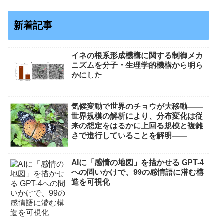
新着記事
イネの根系形成機構に関する制御メカ
ニズムを分子・生理学的機構から明ら
かにした
気候変動で世界のチョウが大移動――
世界規模の解析により、分布変化は従
来の想定をはるかに上回る規模と複雑
さで進行していることを解明――
AIに「感情の地図」を描かせる GPT-4
への問いかけで、99の感情語に潜む構
造を可視化