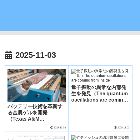
2025-11-03
量子振動の異常な内部発
生を発見（The quantum
oscillations are coming
from inside）
バッテリー技術を革新す
る金属ゲルを開発
（Texas A&M
researchers develop
2025-11-03
2025-11-03
metallic gel that could
transform batteries）