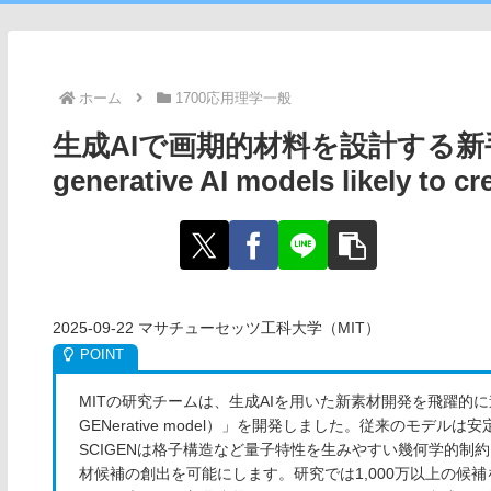
ホーム
1700応用理学一般
生成AIで画期的材料を設計する新手法を
generative AI models likely to c
2025-09-22 マサチューセッツ工科大学（MIT）
MITの研究チームは、生成AIを用いた新素材開発を飛躍的に進めるツール「SCI
GENerative model）」を開発しました。従来のモ
SCIGENは格子構造など量子特性を生みやすい幾何学的
材候補の創出を可能にします。研究では1,000万以上の候補