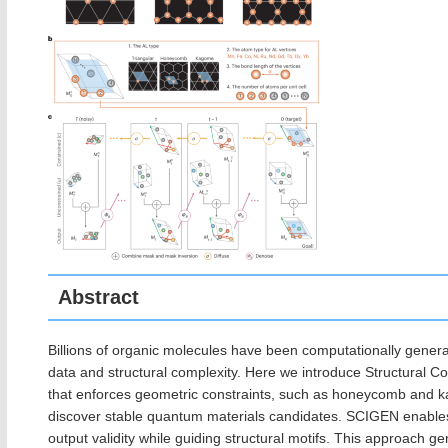
Abstract
Billions of organic molecules have been computationally generat
data and structural complexity. Here we introduce Structural 
that enforces geometric constraints, such as honeycomb and ka
discover stable quantum materials candidates. SCIGEN enables c
output validity while guiding structural motifs. This approach