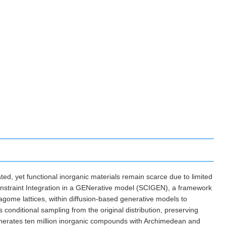
ed, yet functional inorganic materials remain scarce due to limited
Constraint Integration in a GENerative model (SCIGEN), a framework
gome lattices, within diffusion-based generative models to
onditional sampling from the original distribution, preserving
 generates ten million inorganic compounds with Archimedean and