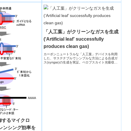
の効率を...
「人工葉」がクリーンなガスを生成
(‘Artificial leaf’ successfully
produces clean gas)
カーボンニュートラルな「人工葉」デバイスを利用
した、サステナブルでシンプルな方法による合成ガ
ス(syngas)の生成を実証。ペロブスカイト光吸収体
による「人工葉」デバイスは、太陽光を利用し、雨
や曇りの日でも効率良く作動する。
御するマイクロ
レンシング効率を