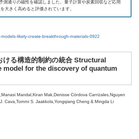
成し、予測通りの磁性を確認しました。量子計算や炭素回収など応用
性を大きく高めると評価されています。
-models-likely-create-breakthrough-materials-0922
構造的制約の統合 Structural
ve model for the discovery of quantum
,Manasi Mandal,Kiran Mak,Denisse Córdova Carrizales,Nguyen
J. Cava,Tommi S. Jaakkola,Yongqiang Cheng & Mingda Li