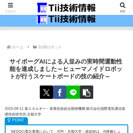
最新の科学技術の情報インフラ。
メニュー
検索
ホーム
0109ロボット
サイボーグAIによる人並みの実時間運動性
能を達成しました～ヒューマノイドロボッ
トが行うスケートボードの技の紹介～
2025-09-11 新エネルギー・産業技術総合開発機構,株式会社国際電気通信基
礎技術研究所,京都大学
NEDOの委託事業において、ATR・京都大学・産総研は、AI搭載ヒュ