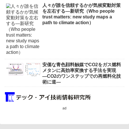
人々が誰を信頼するかが気候変動対策
を左右する―新研究（Who people
trust matters: new study maps a
path to climate action）
安価な青色顔料触媒でCO2をガス燃料
メタンに高効率変換する手法を実現
―CO2のワンステップでの再燃料化技
術に道―
ad