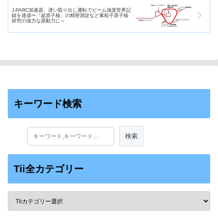
J-PARC加速器、遅い取り出し運転でビーム強度世界記
録を達成〜「超原子核」の精密測定など素粒子原子核
研究の強力な原動力に～
キーワード検索
Tii全カテゴリー