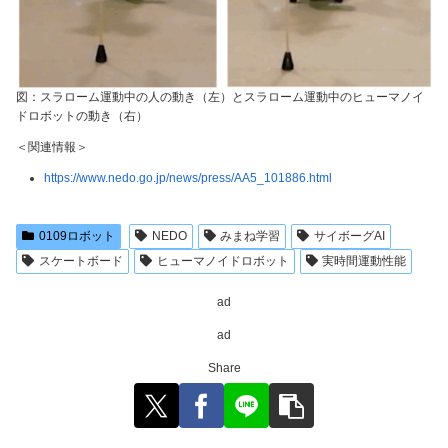
図：スラローム運動中の人の動き（左）とスラローム運動中のヒューマノイ
ドロボットの動き（右）
＜関連情報＞
https://www.nedo.go.jp/news/press/AA5_101886.html
0109ロボット
NEDO
みまね学習
サイボーグAI
スケートボード
ヒューマノイドロボット
実時間運動性能
ad
ad
Share