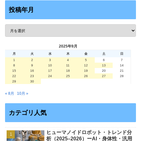
投稿年月
2025年9月
月
火
水
木
金
土
日
1
2
3
4
5
6
7
8
9
10
11
12
13
14
15
16
17
18
19
20
21
22
23
24
25
26
27
28
29
30
« 8月
10月 »
カテゴリ人気
ヒューマノイドロボット・トレンド分
析（2025–2026）ーAI・身体性・汎用