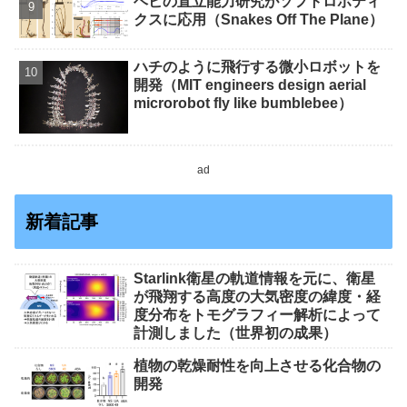
ヘビの直立能力研究がソフトロボティ
クスに応用（Snakes Off The Plane）
ハチのように飛行する微小ロボットを
開発（MIT engineers design aerial
microrobot fly like bumblebee）
ad
新着記事
Starlink衛星の軌道情報を元に、衛星
が飛翔する高度の大気密度の緯度・経
度分布をトモグラフィー解析によって
計測しました（世界初の成果）
植物の乾燥耐性を向上させる化合物の
開発