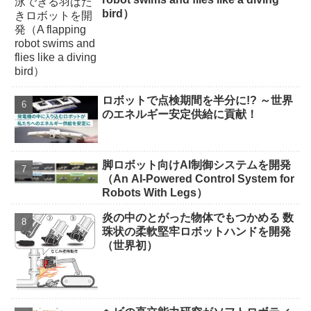
bird）
ロボットで点検期間を半分に!? ～世界
のエネルギー安定供給に貢献！
脚ロボット向けAI制御システムを開発
（An AI-Powered Control System for
Robots With Legs）
炎の中のとがった物体でもつかめる 数
珠状の柔軟堅牢ロボットハンドを開発
（世界初）