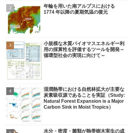
年輪を用いた南アルプスにおける
1774 年以降の夏期気温の復元
小規模な木質バイオマスエネルギー利
用の採算性を評価するツールを開発～
循環型社会の実現に向けて～
湿潤熱帯における自然林拡大が主要な
炭素吸収源であることを実証（Study:
Natural Forest Expansion is a Major
Carbon Sink in Moist Tropics）
水分・密度・菌類が熱帯樹木実生の成