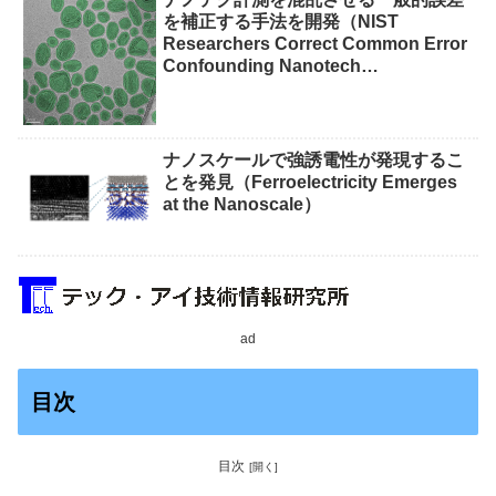
を補正する手法を開発（NIST
Researchers Correct Common Error
Confounding Nanotech
Measurements）
ナノスケールで強誘電性が発現するこ
とを発見（Ferroelectricity Emerges
at the Nanoscale）
ad
目次
目次