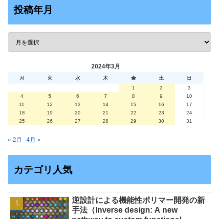
投稿年月
2024年3月
月
火
水
木
金
土
日
1
2
3
4
5
6
7
8
9
10
11
12
13
14
15
16
17
18
19
20
21
22
23
24
25
26
27
28
29
30
31
« 2月
4月 »
カテゴリ人気
逆設計による機能性ポリマー開発の新
手法（Inverse design: A new