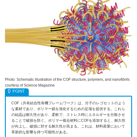
Photo: Schematic illustration of the COF structure, polymers, and nanofibrils
courtesy of Science Magazine
COF（共有結合性有機フレームワーク）は、分子のレゴセットのよう
な素材であり、ポリマー鎖を強化するための足場を提供する。これら
の結晶は耐久性があり、柔軟で、ストレス時にエネルギーを分散させ
ることで破損を防ぐ。ポリマー複合材料にCOFを添加すると、耐久性
が向上し、破損に対する耐久性が高まる。これは、材料産業において
革新的な影響を持つ可能性がある。