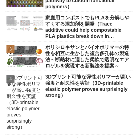
pathway to custom functional
polymers）
家庭用コンポストでもPLAを分解しや
すくする添加剤を開発（Trace
additive could help compostable
PLA plastics break down in
backyard bins）
ポリシロキサンとバイオポリマーの特
性を相互に生かした複合多孔体の製造
法～断熱材に適した柔軟で透明なエア
ロゲルを実現する新製法を提案～
3Dプリント可能な弾性ポリマーが高い
強度と耐久性を実証（3D-printable
elastic polymer proves surprisingly
strong）