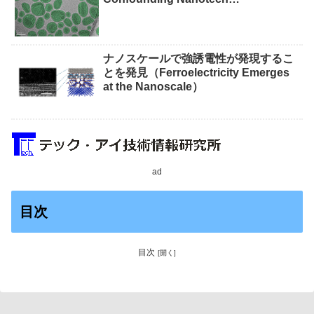
Measurements）
ナノスケールで強誘電性が発現するこ
とを発見（Ferroelectricity Emerges
at the Nanoscale）
ad
目次
目次