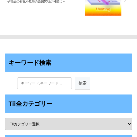
子部品の劣化や故障の原因究明が可能に～
キーワード検索
Tii全カテゴリー