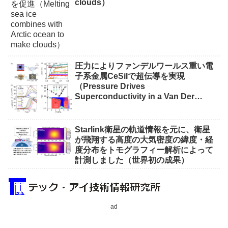
clouds）
圧力によりファンデルワールス重い電
子系金属CeSiIで超伝導を実現
（Pressure Drives
Superconductivity in a Van Der
Waals Heavy-Fermion Metal CeSiI）
Starlink衛星の軌道情報を元に、衛星
が飛翔する高度の大気密度の緯度・経
度分布をトモグラフィー解析によって
計測しました（世界初の成果）
ad