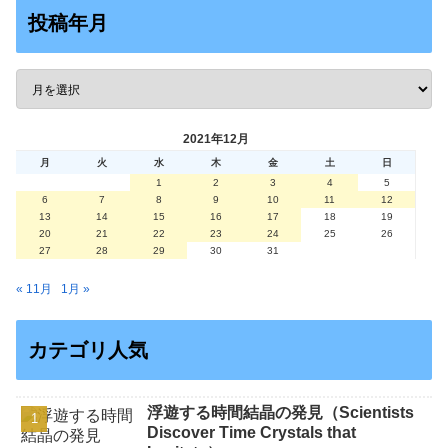
投稿年月
2021年12月
月
火
水
木
金
土
日
1
2
3
4
5
6
7
8
9
10
11
12
13
14
15
16
17
18
19
20
21
22
23
24
25
26
27
28
29
30
31
« 11月
1月 »
カテゴリ人気
浮遊する時間結晶の発見（Scientists
Discover Time Crystals that