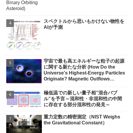
スペクトルから思いもかけない物性を
AIが予測
宇宙で最も高エネルギーな粒子の起源
に関する新たな分析 (How Do the
Universe's Highest-Energy Particles
Originate? Magnetic Outflows
Stemming from Star Mergers,
Analysis Concludes)
極低温での新しい量子相”混合バブ
ル”を予言～混和性・非混和性の中間
に存在する部分混和性の発見～
重力定数の精密測定（NIST Weighs
the Gravitational Constant）