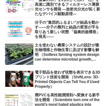
高速に識別できるフィルターレス薄膜
光センサを開発 ―放射光分光が拓く新
たなデバイス駆動原理―
分子の”集団的ふるまい”が結晶を動か
す――分子の整列と結晶の変形が手を
取りあう新しい状態 「協奏的超構造」
を発見――
土を使わない農業システムの設計が微
生物増殖と作物生育に及ぼす影響を解
明 （Soilless farming system design
can determine microbial growth,
impact on crops）
電子部品を使わず状態を表示できる3D
プリント技術を開発 （ShiftLens: 3D-
Printed Objects Can Tell You if Used
Properly）
廃PVCを高性能潤滑剤へ変換する新手
法を開発 （Scientists turn one of the
world’s most hated plastics into