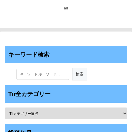
Electrocatalytic
Ethylene Epoxidation）
ad
キーワード検索
Tii全カテゴリー