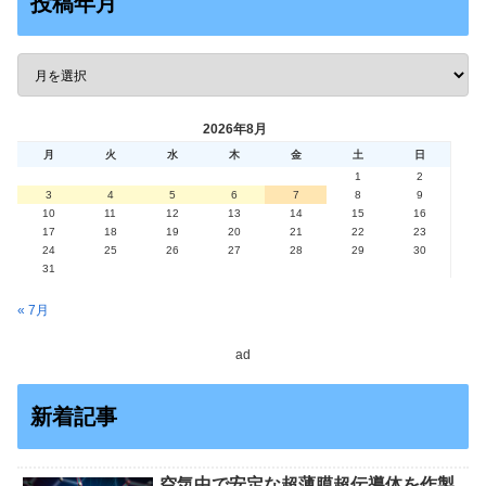
投稿年月
2026年8月
月
火
水
木
金
土
日
1
2
3
4
5
6
7
8
9
10
11
12
13
14
15
16
17
18
19
20
21
22
23
24
25
26
27
28
29
30
31
« 7月
ad
新着記事
空気中で安定な超薄膜超伝導体を作製