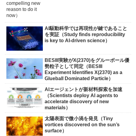
AI駆動科学では再現性が鍵であること
を実証（Study finds reproducibility
is key to AI-driven science）
BESIII実験がX(2370)をグルーボール優
勢粒子として同定（BESIII
Experiment Identifies X(2370) as a
Glueball Dominated Particle）
AIエージェントが新材料探索を加速
（Scientists deploy AI agents to
accelerate discovery of new
materials）
太陽表面で微小渦を発見（Tiny
vortices discovered on the sun’s
surface）