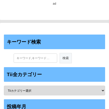
Successful
ad
Collaboration Among
Robots)
キーワード検索
Tii全カテゴリー
投稿年月