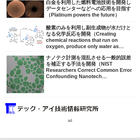
白金を利用した燃料電池技術を開発し
データセンターなどへの応用を目指す
（Platinum powers the future）
酸素のみを利用し副生成物が水だけと
なる化学反応を開発（Creating
chemical reactions that run on
oxygen, produce only water as
waste）
ナノテク計測を混乱させる一般的誤差
を補正する手法を開発（NIST
Researchers Correct Common Error
Confounding Nanotech
Measurements）
ad