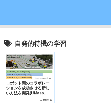
自発的待機の学習
ロボット間のコラボレー
ションを成功させる新し
い方法を開発(UMass
Amherst Researchers
2024-06-18
Create New Method for
Orchestrating