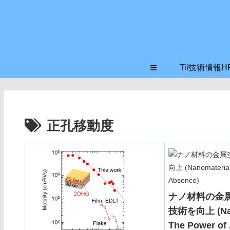
≡
Tii技術情報H
正孔移動度
ナノ材料の金
技術を向上 (Nan
The Power of