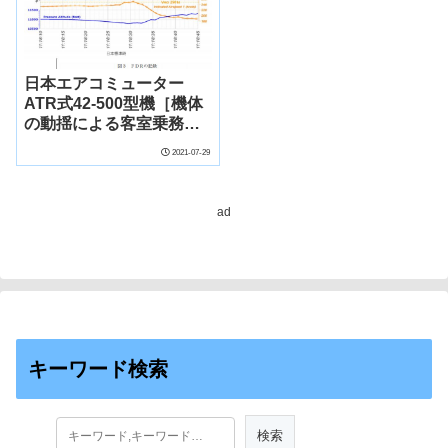
日本エアコミューター
ATR式42-500型機［機体
の動揺による客室乗務員
の負傷］(種子島空港の北
2021-07-29
北西約57km、令和元年10
月12日)
ad
キーワード検索