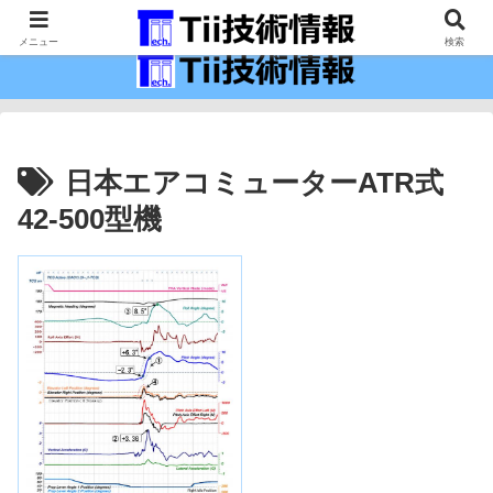
最新の科学技術の情報インフラ。
メニュー
検索
日本エアコミューターATR式
42-500型機