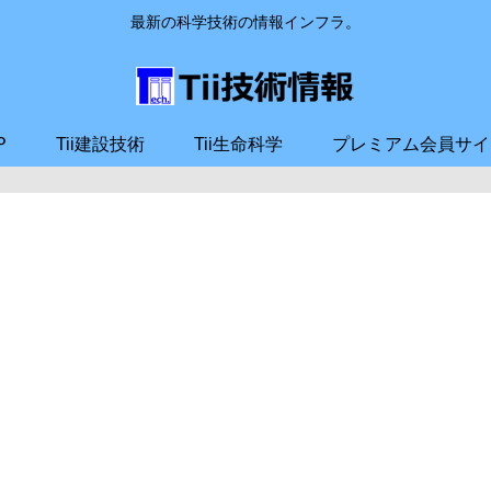
最新の科学技術の情報インフラ。
P
Tii建設技術
Tii生命科学
プレミアム会員サイ