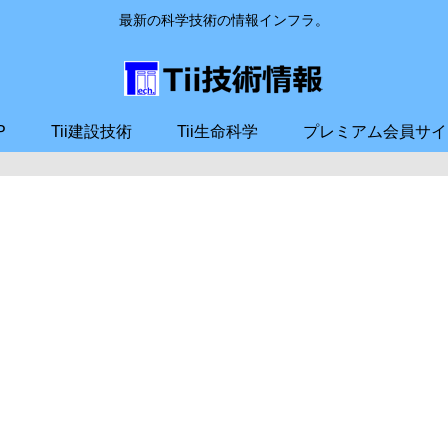
最新の科学技術の情報インフラ。
P
Tii建設技術
Tii生命科学
プレミアム会員サイ