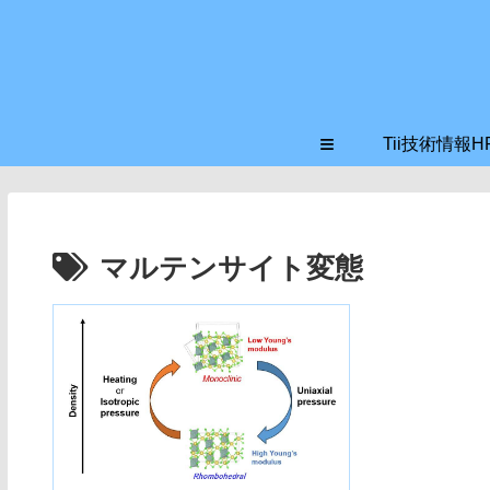
≡
Tii技術情報H
マルテンサイト変態