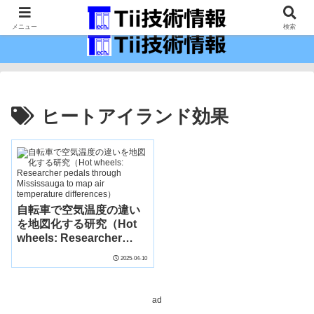
最新の科学技術の情報インフラ。
メニュー
検索
ヒートアイランド効果
自転車で空気温度の違い
を地図化する研究（Hot
wheels: Researcher
pedals through
2025-04-10
Mississauga to map air
temperature
differences）
ad