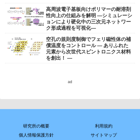
高周波電子基板向けポリマーの耐溶剤
性向上の仕組みを解明 ―シミュレーシ
ョンにより硬化中の三次元ネットワー
ク形成過程を可視化―
空孔の規則度制御でフェリ磁性体の補
償温度をコントロール ― ありふれた
元素から次世代スピントロニクス材料
を創出！ ―
ad
研究所の概要
利用規約
個人情報保護方針
サイトマップ