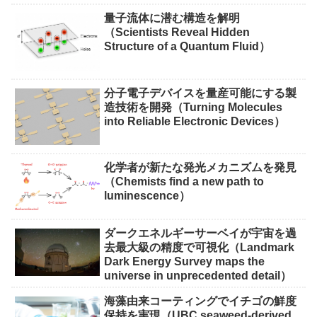
ス実現に期待〜
量子流体に潜む構造を解明
（Scientists Reveal Hidden
Structure of a Quantum Fluid）
分子電子デバイスを量産可能にする製
造技術を開発（Turning Molecules
into Reliable Electronic Devices）
化学者が新たな発光メカニズムを発見
（Chemists find a new path to
luminescence）
ダークエネルギーサーベイが宇宙を過
去最大級の精度で可視化（Landmark
Dark Energy Survey maps the
universe in unprecedented detail）
海藻由来コーティングでイチゴの鮮度
保持を実現（UBC seaweed-derived