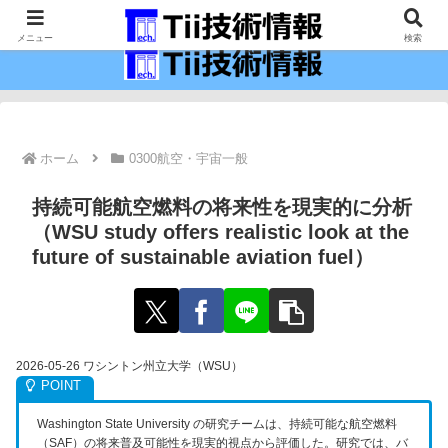
最新の科学技術の情報インフラ。
メニュー
検索
ホーム
0300航空・宇宙一般
持続可能航空燃料の将来性を現実的に分析
（WSU study offers realistic look at the
future of sustainable aviation fuel）
2026-05-26 ワシントン州立大学（WSU）
Washington State University の研究チームは、持続可能な航空燃料
（SAF）の将来普及可能性を現実的視点から評価した。研究では、バ