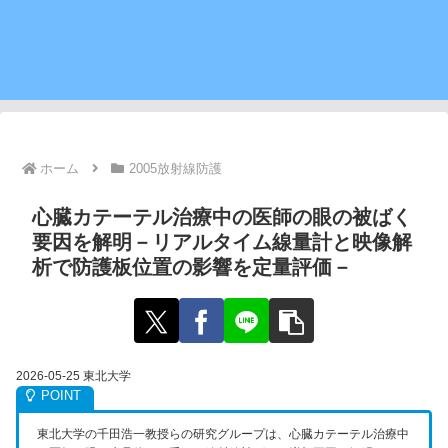
ホーム
2005放射線防護
心臓カテーテル治療中の医師の眼の被ばく
要因を解明－リアルタイム線量計と映像解
析で防護板位置の影響を定量評価－
2026-05-25 東北大学
東北大学の千田浩一教授らの研究グループは、心臓カテーテル治療中