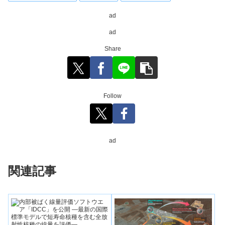
ad
ad
Share
Follow
ad
関連記事