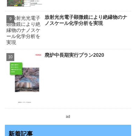
放射光光電子顕微鏡により絶縁物のナ
ノスケール化学分析を実現
廃炉中長期実行プラン2020
ad
新着記事