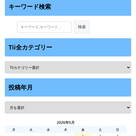
キーワード検索
Tii全カテゴリー
投稿年月
2026年5月
月
火
水
木
金
土
日
1
2
3