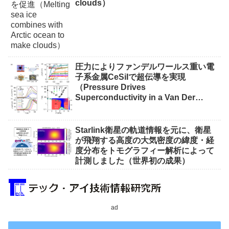
clouds）
圧力によりファンデルワールス重い電
子系金属CeSiIで超伝導を実現
（Pressure Drives
Superconductivity in a Van Der
Waals Heavy-Fermion Metal CeSiI）
Starlink衛星の軌道情報を元に、衛星
が飛翔する高度の大気密度の緯度・経
度分布をトモグラフィー解析によって
計測しました（世界初の成果）
ad