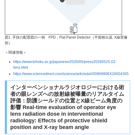
図1. 手技の配置図の一例 FPD：Flat Panel Detector（平面検出器, X線受像
部）
＜関連情報＞
https://www.tohoku.ac.jp/japanese/2026/05/press20260525-02-
lens.html
https://www.sciencedirect.com/science/article/pii/S0969806X26004305
インターベンショナルラジオロジーにおける術
者の眼レンズへの放射線被曝量のリアルタイム
評価：防護シールドの位置とX線ビーム角度の
影響 Real-time evaluation of operator eye
lens radiation dose in interventional
radiology: Effects of protective shield
position and X-ray beam angle