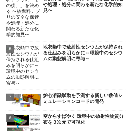
や処理・処分に関わる新たな化学的知
見〜
地衣類中で放射性セシウムが保持され
る仕組みを明らかに～環境中のセシウ
ムの動態解明に寄与～
炉心溶融挙動を予測する新しい数値シ
ミュレーションコードの開発
空からすばやく 環境中の放射性物質分
布を３次元で可視化