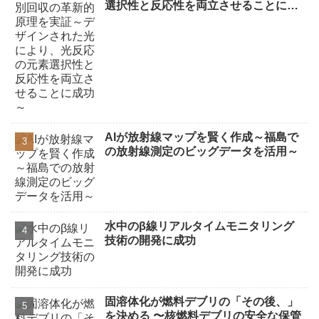
選択性と反応性を両立させることに成
功～
AIが放射線マップを賢く作成～福島で
の放射線測定のビッグデータを活用～
水中のβ線リアルタイムモニタリング
技術の開発に成功
固溶体化が燃料デブリの「その後、」
を決める 〜核燃料デブリの安全な保管