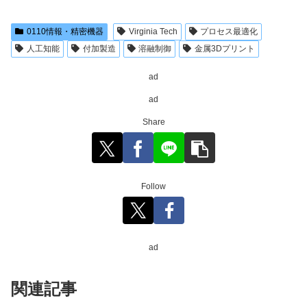
0110情報・精密機器
Virginia Tech
プロセス最適化
人工知能
付加製造
溶融制御
金属3Dプリント
ad
ad
Share
Follow
ad
関連記事