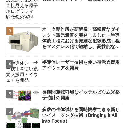
オーク製作所が高解像・高精度なダイ
レクト露光装置を開発しました～半導
体後工程における微細な配線形成工程
をマスクレス化で短縮し、高性能な先
端半導体パッケージの製造コスト低減
に貢献します～
半導体レーザー技術を使い視覚支援用
アイウェアを開発
長期間運転可能なイッテルビウム光格
子時計の開発
多数の生体試料を同時観察できる新し
いイメージング技術（Bringing It All
Into Focus）