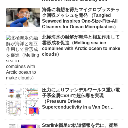
Ferroelectric Crystal）
海藻に着想を得たマイクロプラスチッ
ク回収メッシュを開発 （Tangled
Seaweed Inspires One-Size-Fits-All
Cleaners for Ocean Microplastics）
北極海氷の融解が海洋と相互作用して
雲形成を促進（Melting sea ice
combines with Arctic ocean to make
clouds）
圧力によりファンデルワールス重い電
子系金属CeSiIで超伝導を実現
（Pressure Drives
Superconductivity in a Van Der
Waals Heavy-Fermion Metal CeSiI）
Starlink衛星の軌道情報を元に、衛星