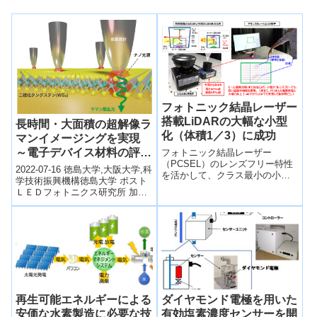
フォトニック結晶レーザー
搭載LiDARの大幅な小型
長時間・大面積の超解像ラ
化（体積1／3）に成功
マンイメージングを実現
～電子デバイス材料の評価
フォトニック結晶レーザー
（PCSEL）のレンズフリー特性
や生体分子観察への応用に
2022-07-16 徳島大学,大阪大学,科
を活かして、クラス最小の小型
期待～
学技術振興機構徳島大学 ポスト
LiDAR（Light Detection and
ＬＥＤフォトニクス研究所 加藤
Ranging）システムの開発に成功
遼 特任 助教、矢野 隆章 教授、
した。
および大阪大学 大学...
再生可能エネルギーによる
ダイヤモンド電極を用いた
安価な水素製造に必要な技
有効塩素濃度センサーを開