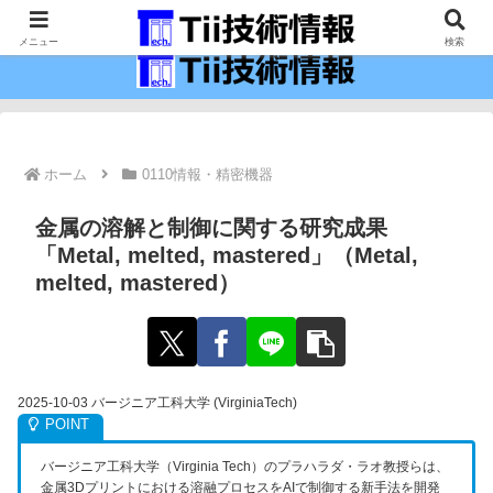
最新の科学技術の情報インフラ。
メニュー
検索
ホーム
0110情報・精密機器
金属の溶解と制御に関する研究成果
「Metal, melted, mastered」（Metal,
melted, mastered）
2025-10-03 バージニア工科大学 (VirginiaTech)
W
バージニア工科大学（Virginia Tech）のプラハラダ・ラオ教授らは、
e
金属3Dプリントにおける溶融プロセスをAIで制御する新手法を開発
b