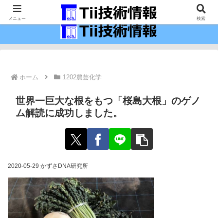
最新の科学技術の情報インフラ。
メニュー
検索
ホーム
1202農芸化学
世界一巨大な根をもつ「桜島大根」のゲノ
ム解読に成功しました。
2020-05-29 かずさDNA研究所