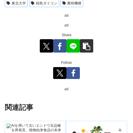
東北大学
桜島ダイコン
農研機構
ad
ad
Share
Follow
ad
関連記事