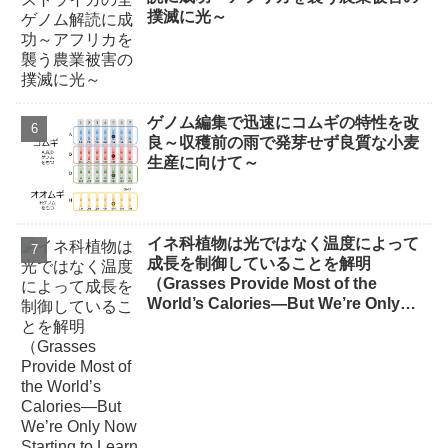
撲滅に光～
ゲノム編集で迅速にコムギの特性を改
良～収穫前の雨で発芽せず良質な小麦
生産に向けて～
イネ科植物は光ではなく温度によって
成長を制御していることを解明
（Grasses Provide Most of the
World’s Calories—But We’re Only
Now Starting to Learn How They
Grow）