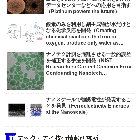
データセンターなどへの応用を目指す
（Platinum powers the future）
酸素のみを利用し副生成物が水だけと
なる化学反応を開発（Creating
chemical reactions that run on
oxygen, produce only water as
waste）
ナノテク計測を混乱させる一般的誤差
を補正する手法を開発（NIST
Researchers Correct Common Error
Confounding Nanotech
Measurements）
ナノスケールで強誘電性が発現するこ
とを発見（Ferroelectricity Emerges
at the Nanoscale）