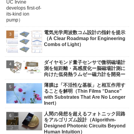
電気光学周波数コム設計の指針を提示
（A Clear Roadmap for Engineering
Combs of Light）
ダイヤモンド量子センサで微弱磁場計
測を短距離・高感度化ー脳磁場計測に
向けた低発熱ラムゼー磁力計を開発ー
薄膜は「不活性な基板」と相互作用す
ることを解明（Thin Films “Dance”
with Substrates That Are No Longer
Inert）
人間の発想を超えるフォトニック回路
をアルゴリズム設計（Algorithm-
Designed Photonic Circuits Beyond
Human Intuition）