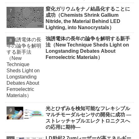
窒化ガリウムをナノ結晶化することに
成功（Chemists Shrink Gallium
Nitride, the Material Behind LED
Lighting, into Nanocrystals）
強誘電体の長年の論争を解明する新手
法（New Technique Sheds Light on
Longstanding Debates About
Ferroelectric Materials）
光とひずみを検知可能なフレキシブル
マルチモーダルセンサの開発に成功 ―
ストレッチャブルエレクトロニクスへ
の応用に期待―
LD励起2.7μmレーザーが高エネルギー