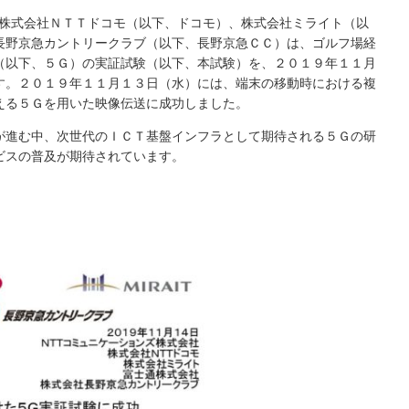
と、株式会社ＮＴＴドコモ（以下、ドコモ）、株式会社ミライト（以
長野京急カントリークラブ（以下、長野京急ＣＣ）は、ゴルフ場経
（以下、５Ｇ）の実証試験（以下、本試験）を、２０１９年１１月
す。２０１９年１１月１３日（水）には、端末の移動時における複
える５Ｇを用いた映像伝送に成功しました。
が進む中、次世代のＩＣＴ基盤インフラとして期待される５Ｇの研
ビスの普及が期待されています。