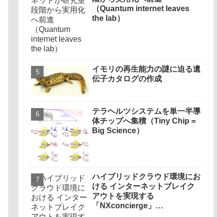
（Quantum internet leaves
the lab）
イモリの再生能力の謎に迫る遺
伝子カタログの作成
テラヘルツシステムを単一半導
体チップへ集積（Tiny Chip =
Big Science）
ハイブリッドクラウド環境にお
ける インターネットブレイク
アウトを実現する
「NXconcierge」…