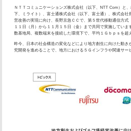
ＮＴＴコミュニケーションズ株式会社（以下、NTT Com）
下、ミライト）、富士通株式会社（以下、富士通）、株式会社
営改善の実現に向け、長野京急ＣＣで、第５世代移動通信方式
１１日（月）から１１月１５日（金）まで共同で実施していま
数基地局、複数端末を接続した環境下で、平均１Ｇｂｐｓを超
昨今、日本の社会構造の変化などにより地方創生に向けた動き
究開発を進めることで、地方における５Ｇインフラや関連サー