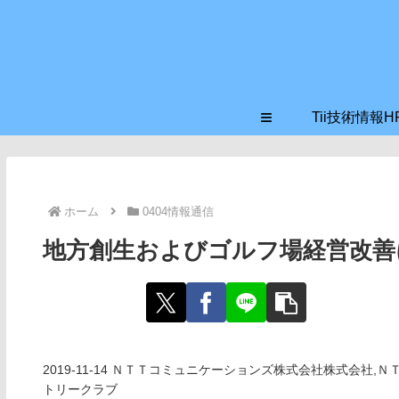
≡
Tii技術情報H
ホーム
0404情報通信
地方創生およびゴルフ場経営改善
2019-11-14 ＮＴＴコミュニケーションズ株式会社株式会社
トリークラブ