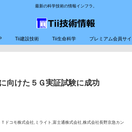
最新の科学技術の情報インフラ。
P
Tii建設技術
Tii生命科学
プレミアム会員サイ
に向けた５Ｇ実証試験に成功
,ＮＴＴドコモ株式会社,ミライト,富士通株式会社,株式会社長野京急カン