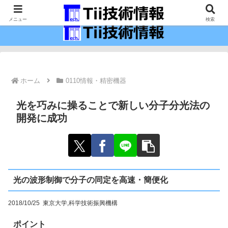
最新の科学技術の情報インフラ。
メニュー
検索
ホーム
0110情報・精密機器
光を巧みに操ることで新しい分子分光法の
開発に成功
光の波形制御で分子の同定を高速・簡便化
2018/10/25 東京大学,科学技術振興機構
ポイント