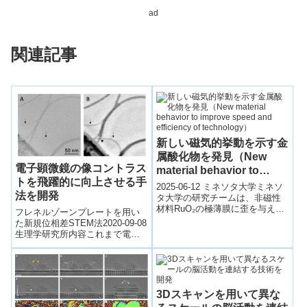
ad
関連記事
新しい磁気的挙動を示す金
属酸化物を発見（New
電子顕微鏡の像コントラス
material behavior to
トを飛躍的に向上させる手
improve speed and
2025-06-12 ミネソタ大学ミネソ
法を開発
efficiency of
タ大学の研究チームは、非磁性
材料RuO₂の極薄膜に歪を与える
technology）
フレネルゾーンプレートを用い
ことで、新たな磁性「アロター
た新規位相差STEM法2020-09-08
マグネット」状態を誘導し、磁
生理学研究所内容これまで電子
場な...
顕微鏡は、生体分子や有機材料
などの軽い原子からなる試料を
直接...
3Dスキャンを用いて異な