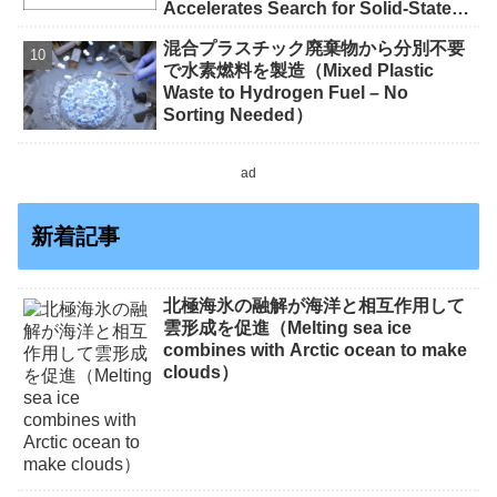
Accelerates Search for Solid-State
Battery Materials）
混合プラスチック廃棄物から分別不要
で水素燃料を製造（Mixed Plastic
Waste to Hydrogen Fuel – No
Sorting Needed）
ad
新着記事
北極海氷の融解が海洋と相互作用して
雲形成を促進（Melting sea ice
combines with Arctic ocean to make
clouds）