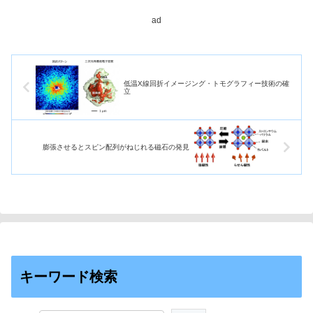
られた水素を使って安定した発
電...
ad
低温X線回折イメージング・トモグラフィー技術の確
立
膨張させるとスピン配列がねじれる磁石の発見
キーワード検索