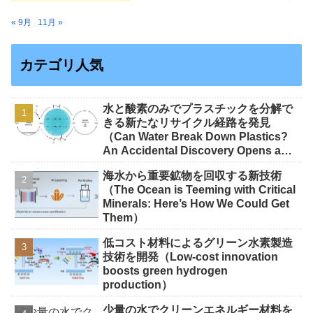
« 9月
11月 »
カテゴリ人気
水と酸素のみでプラスチックを分解で
きる新たなリサイクル経路を発見
（Can Water Break Down Plastics?
An Accidental Discovery Opens a
New Route to Recycling）
海水から重要鉱物を回収する新技術
（The Ocean is Teeming with Critical
Minerals: Here’s How We Could Get
Them）
低コスト材料によるグリーン水素製造
技術を開発（Low-cost innovation
boosts green hydrogen
production）
少量の水でクリーンエネルギー材料を