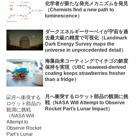
化学者が新たな発光メカニズムを発見
（Chemists find a new path to
luminescence）
ダークエネルギーサーベイが宇宙を過
去最大級の精度で可視化（Landmark
Dark Energy Survey maps the
universe in unprecedented detail）
海藻由来コーティングでイチゴの鮮度
保持を実現（UBC seaweed-derived
coating keeps strawberries fresher
than a fridge）
月へ衝突するロケット部品の観測に挑
戦（NASA Will Attempt to Observe
Rocket Part’s Lunar Impact）