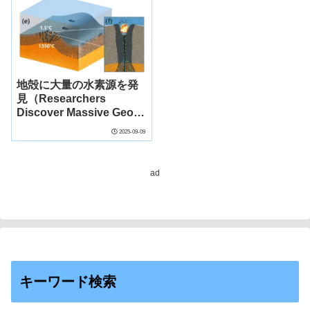
地殻に大量の水素源を発
見（Researchers
Discover Massive Geo-
Hydrogen Source to
2025-09-09
West of Mussau
Trench）
ad
キーワード検索