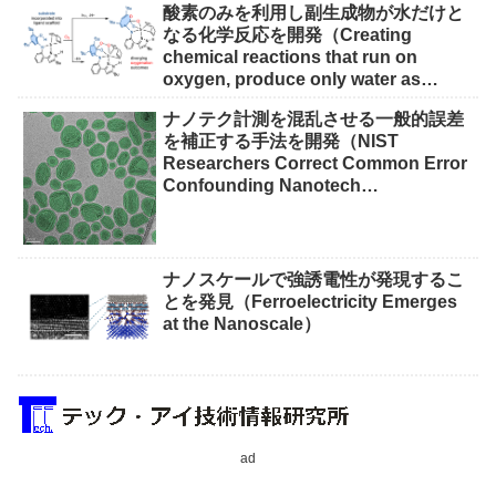
酸素のみを利用し副生成物が水だけと
なる化学反応を開発（Creating
chemical reactions that run on
oxygen, produce only water as
waste）
ナノテク計測を混乱させる一般的誤差
を補正する手法を開発（NIST
Researchers Correct Common Error
Confounding Nanotech
Measurements）
ナノスケールで強誘電性が発現するこ
とを発見（Ferroelectricity Emerges
at the Nanoscale）
ad