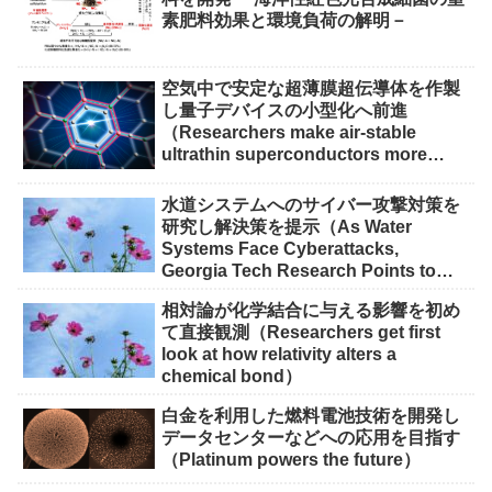
素肥料効果と環境負荷の解明－
空気中で安定な超薄膜超伝導体を作製
し量子デバイスの小型化へ前進
（Researchers make air-stable
ultrathin superconductors more
scalable for quantum devices）
水道システムへのサイバー攻撃対策を
研究し解決策を提示（As Water
Systems Face Cyberattacks,
Georgia Tech Research Points to
Solutions）
相対論が化学結合に与える影響を初め
て直接観測（Researchers get first
look at how relativity alters a
chemical bond）
白金を利用した燃料電池技術を開発し
データセンターなどへの応用を目指す
（Platinum powers the future）