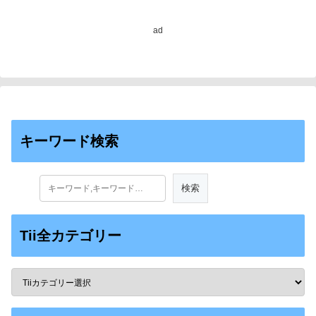
black hole birth)
ad
キーワード検索
Tii全カテゴリー