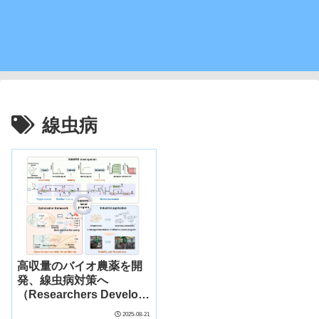
線虫病
高収量のバイオ農薬を開
発、線虫病対策へ
（Researchers Develop
High-yield Biopesticide
2025-08-21