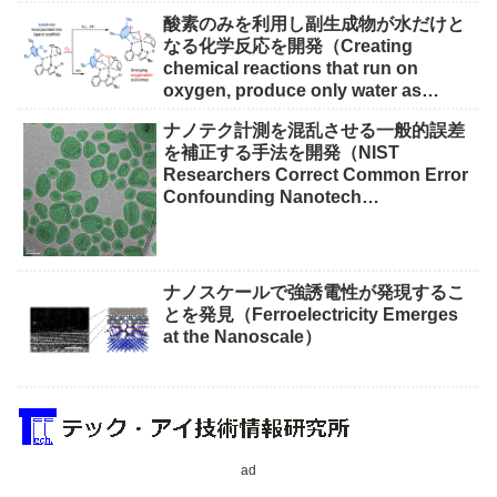
酸素のみを利用し副生成物が水だけと
なる化学反応を開発（Creating
chemical reactions that run on
oxygen, produce only water as
waste）
ナノテク計測を混乱させる一般的誤差
を補正する手法を開発（NIST
Researchers Correct Common Error
Confounding Nanotech
Measurements）
ナノスケールで強誘電性が発現するこ
とを発見（Ferroelectricity Emerges
at the Nanoscale）
ad