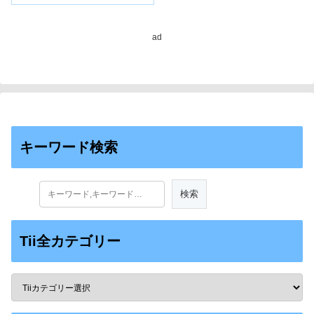
to Combat Costly
Nematode Diseases）
ad
キーワード検索
Tii全カテゴリー