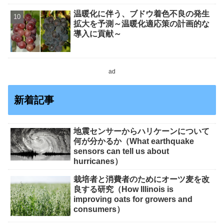
温暖化に伴う、ブドウ着色不良の発生
拡大を予測～温暖化適応策の計画的な
導入に貢献～
ad
新着記事
地震センサーからハリケーンについて
何が分かるか（What earthquake
sensors can tell us about
hurricanes）
栽培者と消費者のためにオーツ麦を改
良する研究（How Illinois is
improving oats for growers and
consumers）