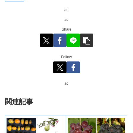
ad
ad
Share
Follow
ad
関連記事