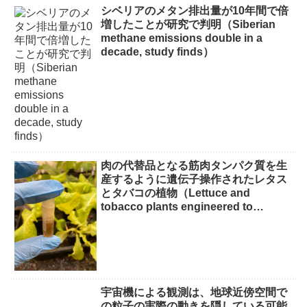
シベリアのメタン排出量が10年間で倍
増したことが研究で判明（Siberian
methane emissions double in a
decade, study finds）
肉の代替品となる筋肉タンパク質を生
産するように遺伝子操作されたレタス
とタバコの植物（Lettuce and
tobacco plants engineered to
produce muscle protein for meat
alternatives）
宇宙機による観測は、地球近傍空間で
の粒子の実際の動きを隠している可能