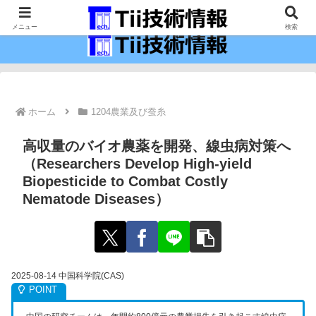
最新の科学技術の情報インフラ。
メニュー
検索
ホーム
1204農業及び蚕糸
高収量のバイオ農薬を開発、線虫病対策へ
（Researchers Develop High-yield
Biopesticide to Combat Costly
Nematode Diseases）
2025-08-14 中国科学院(CAS)