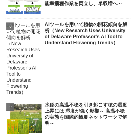
能率播種作業を両立し、単収増へ～
AIツールを用いて植物の開花傾向を解
析（New Research Uses University
of Delaware Professor’s AI Tool to
Understand Flowering Trends）
水稲の高温不稔を引き起こす穂の温度
上昇には 湿度が強く影響～ 高温不稔
の実態を国際的観測ネットワークで解
明～