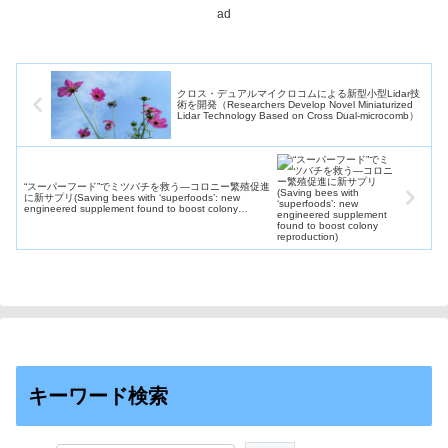
ad
クロス・デュアルマイクロコムによる新型小型Lidar技
術を開発（Researchers Develop Novel Miniaturized
Lidar Technology Based on Cross Dual-microcomb）
“スーパーフード”でミツバチを救う―コロニー繁殖促進
に新サプリ(Saving bees with ‘superfoods’: new
engineered supplement found to boost colony
reproduction)
キーワード検索