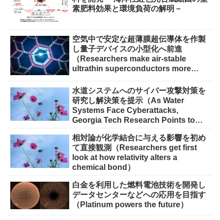
素肥料効果と環境負荷の解明－
空気中で安定な超薄膜超伝導体を作製
し量子デバイスの小型化へ前進
（Researchers make air-stable
ultrathin superconductors more
scalable for quantum devices）
水道システムへのサイバー攻撃対策を
研究し解決策を提示（As Water
Systems Face Cyberattacks,
Georgia Tech Research Points to
Solutions）
相対論が化学結合に与える影響を初め
て直接観測（Researchers get first
look at how relativity alters a
chemical bond）
白金を利用した燃料電池技術を開発し
データセンターなどへの応用を目指す
（Platinum powers the future）