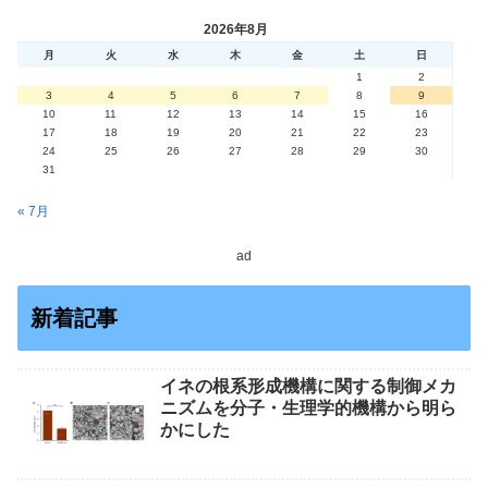
2026年8月
月
火
水
木
金
土
日
1
2
3
4
5
6
7
8
9
10
11
12
13
14
15
16
17
18
19
20
21
22
23
24
25
26
27
28
29
30
31
« 7月
ad
新着記事
イネの根系形成機構に関する制御メカ
ニズムを分子・生理学的機構から明ら
かにした