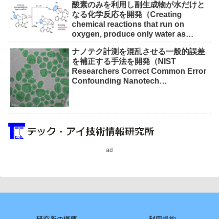
酸素のみを利用し副生成物が水だけと
なる化学反応を開発（Creating
chemical reactions that run on
oxygen, produce only water as
waste）
ナノテク計測を混乱させる一般的誤差
を補正する手法を開発（NIST
Researchers Correct Common Error
Confounding Nanotech
Measurements）
ad
研究所の概要
利用規約