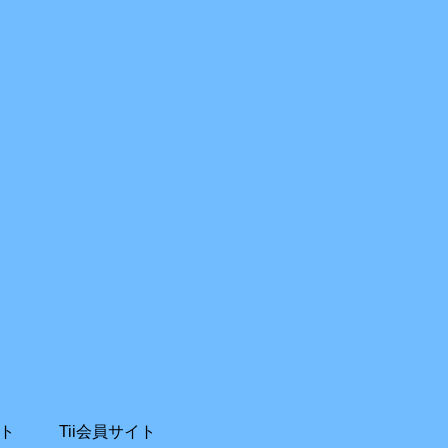
ト
Tii会員サイト