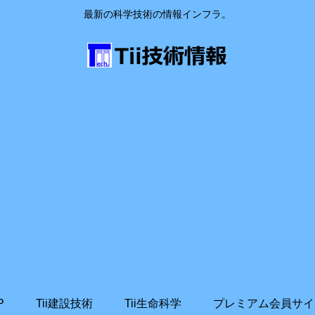
最新の科学技術の情報インフラ。
P
Tii建設技術
Tii生命科学
プレミアム会員サイ