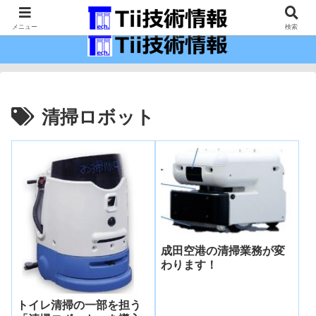
最新の科学技術の情報インフラ。
メニュー
検索
清掃ロボット
成田空港の清掃業務が変
わります！
トイレ清掃の一部を担う