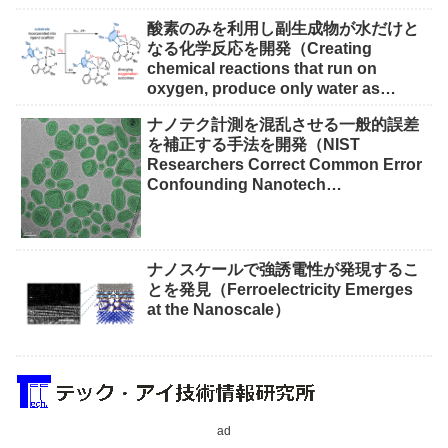
酸素のみを利用し副生成物が水だけと
なる化学反応を開発（Creating
chemical reactions that run on
oxygen, produce only water as
waste）
ナノテク計測を混乱させる一般的誤差
を補正する手法を開発（NIST
Researchers Correct Common Error
Confounding Nanotech
Measurements）
ナノスケールで強誘電性が発現するこ
とを発見（Ferroelectricity Emerges
at the Nanoscale）
ad