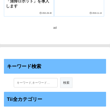
「清掃ロボット」を導入
します
2021-06-30
2019-11-13
ad
キーワード検索
Tii全カテゴリー