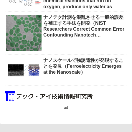
chemical reactions that run on
oxygen, produce only water as
waste）
ナノテク計測を混乱させる一般的誤差
を補正する手法を開発（NIST
Researchers Correct Common Error
Confounding Nanotech
Measurements）
ナノスケールで強誘電性が発現するこ
とを発見（Ferroelectricity Emerges
at the Nanoscale）
ad