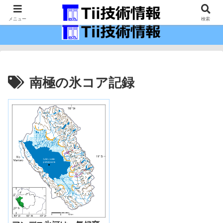
最新の科学技術の情報インフラ。
メニュー
検索
南極の氷コア記録