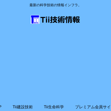
最新の科学技術の情報インフラ。
P
Tii建設技術
Tii生命科学
プレミアム会員サイ