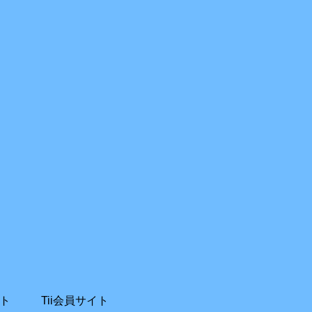
ト
Tii会員サイト