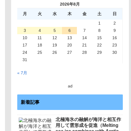
2026年8月
月
火
水
木
金
土
日
1
2
3
4
5
6
7
8
9
10
11
12
13
14
15
16
17
18
19
20
21
22
23
24
25
26
27
28
29
30
31
« 7月
ad
新着記事
北極海氷の融解が海洋と相互作
用して雲形成を促進（Melting