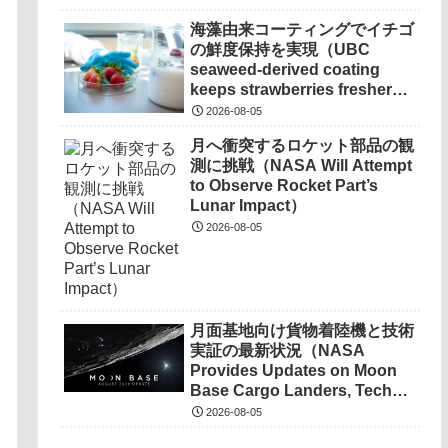
海藻由来コーティングでイチゴ
の鮮度保持を実現（UBC
seaweed-derived coating
keeps strawberries fresher
than a fridge）
2026-08-05
月へ衝突するロケット部品の観
測に挑戦（NASA Will Attempt
to Observe Rocket Part’s
Lunar Impact）
2026-08-05
月面基地向け貨物着陸機と技術
実証の最新状況（NASA
Provides Updates on Moon
Base Cargo Landers, Tech
Demonstrations）
2026-08-05