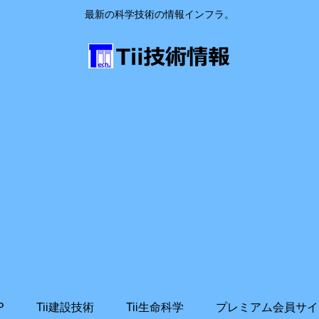
最新の科学技術の情報インフラ。
P
Tii建設技術
Tii生命科学
プレミアム会員サイ