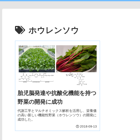
ホウレンソウ
胎児脳発達や抗酸化機能を持つ
野菜の開発に成功
代謝工学とマルチオミックス解析を活用し、栄養価
の高い新しい機能性野菜（ホウレンソウ）の開発に
成功した。
2018-09-13