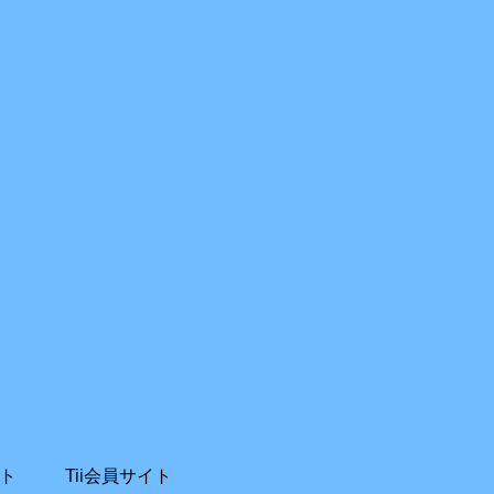
ト
Tii会員サイト