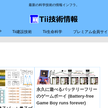
最新の科学技術の情報インフラ。
P
Tii建設技術
Tii生命科学
プレミアム会員サイ
永久に遊べるバッテリーフリー
のゲームボーイ (Battery-free
Game Boy runs forever)