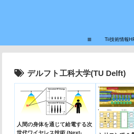
≡
Tii技術情報H
デルフト工科大学(TU Delft)
人間の身体を通じて給電する次
世代ワイヤレス技術 (Next-