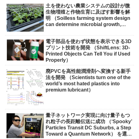
土を使わない農業システムの設計が微
生物増殖と作物生育に及ぼす影響を解
明 （Soilless farming system design
can determine microbial growth,
impact on crops）
電子部品を使わず状態を表示できる3D
プリント技術を開発 （ShiftLens: 3D-
Printed Objects Can Tell You if Used
Properly）
廃PVCを高性能潤滑剤へ変換する新手
法を開発 （Scientists turn one of the
world’s most hated plastics into
premium lubricant）
量子ネットワーク実現に向け量子もつ
れ粒子の長距離伝送に成功 （‘Spooky’
Particles Transit DC Suburbs, a Step
Toward a Quantum Network） を選択