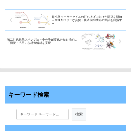
超小型ソーラーセイルの打ち上げに向けた開発を開始
～推進剤フリーな姿勢・軌道制御技術の実証を目指す
～
第二世代結晶スポンジ法～中分子創薬化合物を標的に
「簡便・汎用」な構造解析を実現～
キーワード検索