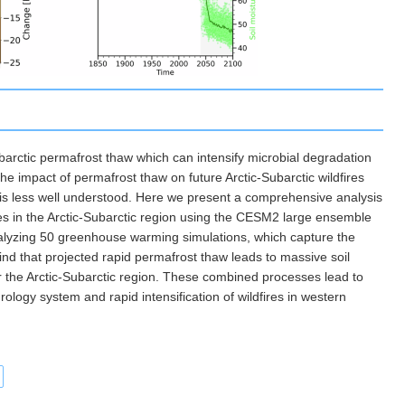
barctic permafrost thaw which can intensify microbial degradation
e impact of permafrost thaw on future Arctic-Subarctic wildfires
is less well understood. Here we present a comprehensive analysis
ses in the Arctic-Subarctic region using the CESM2 large ensemble
lyzing 50 greenhouse warming simulations, which capture the
d that projected rapid permafrost thaw leads to massive soil
er the Arctic-Subarctic region. These combined processes lead to
rology system and rapid intensification of wildfires in western