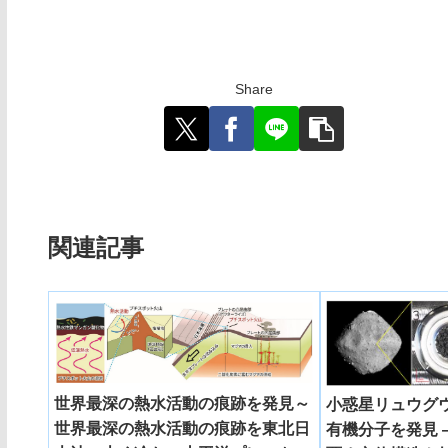
Share
関連記事
世界最深の熱水活動の痕跡を発見～
小惑星リュウグ
世界最深の熱水活動の痕跡を東北日
有機分子を発見 