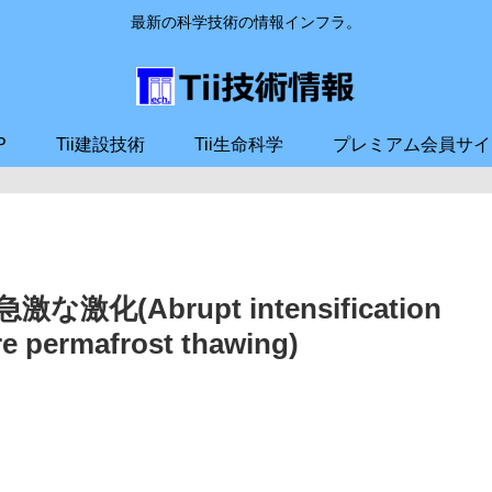
最新の科学技術の情報インフラ。
P
Tii建設技術
Tii生命科学
プレミアム会員サイ
Abrupt intensification
ure permafrost thawing)