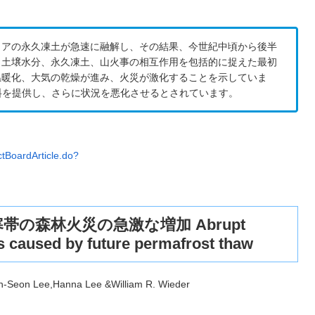
リアの永久凍土が急速に融解し、その結果、今世紀中頃から後半
、土壌水分、永久凍土、山火事の相互作用を包括的に捉えた最初
温暖化、大気の乾燥が進み、火災が激化することを示していま
料を提供し、さらに状況を悪化させるとされています。
tBoardArticle.do?
の森林火災の急激な増加 Abrupt
es caused by future permafrost thaw
n-Seon Lee,Hanna Lee &William R. Wieder