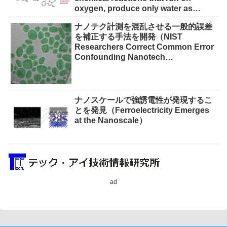
oxygen, produce only water as
waste）
ナノテク計測を混乱させる一般的誤差
を補正する手法を開発（NIST
Researchers Correct Common Error
Confounding Nanotech
Measurements）
ナノスケールで強誘電性が発現するこ
とを発見（Ferroelectricity Emerges
at the Nanoscale）
ad