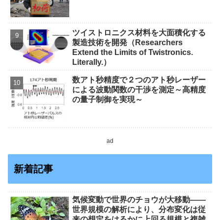
ツイストロニクス材料を大面積化する
製造技術を開発（Researchers
Extend the Limits of Twistronics.
Literally.）
数アト秒精度で２つのアト秒レーザー
による波動関数の干渉を測定～高精度
の量子制御を実現～
ad
新着記事
気候変動で世界のチョウが大移動――
世界規模の解析により、分布変化は従
来の想定をはるかに上回る規模と複雑