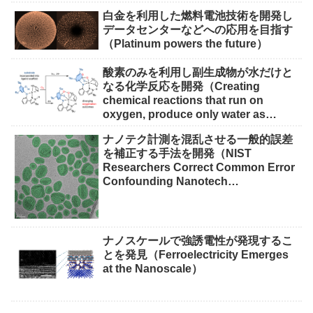
白金を利用した燃料電池技術を開発し
データセンターなどへの応用を目指す
（Platinum powers the future）
酸素のみを利用し副生成物が水だけと
なる化学反応を開発（Creating
chemical reactions that run on
oxygen, produce only water as
waste）
ナノテク計測を混乱させる一般的誤差
を補正する手法を開発（NIST
Researchers Correct Common Error
Confounding Nanotech
Measurements）
ナノスケールで強誘電性が発現するこ
とを発見（Ferroelectricity Emerges
at the Nanoscale）