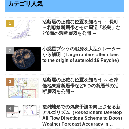
カテゴリ人気
活断層の正確な位置を知ろう ～ 長町
－利府線断層帯とその周辺「松島」な
ど8面の活断層図を公開 ～
小惑星プシケの起源を大型クレーター
から解明（Large craters offer clues
to the origin of asteroid 16 Psyche）
活断層の正確な位置を知ろう ～ 石狩
低地東縁断層帯など6つの断層帯の活
断層図を公開～
複雑地形での気象予測を向上させる新
アルゴリズム（Researchers Develop
All Flow Directions Scheme to Boost
Weather Forecast Accuracy in