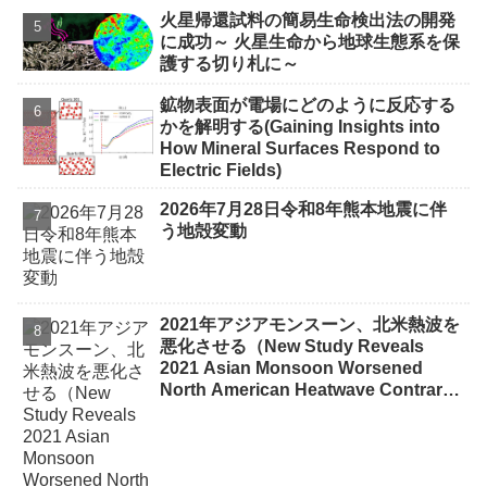
Complex Terrain）
火星帰還試料の簡易生命検出法の開発
に成功～ 火星生命から地球生態系を保
護する切り札に～
鉱物表面が電場にどのように反応する
かを解明する(Gaining Insights into
How Mineral Surfaces Respond to
Electric Fields)
2026年7月28日令和8年熊本地震に伴
う地殻変動
2021年アジアモンスーン、北米熱波を
悪化させる（New Study Reveals
2021 Asian Monsoon Worsened
North American Heatwave Contrary
to Typical Cooling Effect）