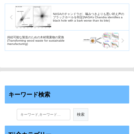
NASAのチャンドラが、噛みつきよりも悪い吠え声の
ブラックホールを特定(NASA’s Chandra identifies a
black hole with a bark worse than its bite)
持続可能な製造のための木材廃棄物の変換
(Transforming wood waste for sustainable
manufacturing)
キーワード検索