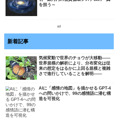
を担う～
ad
新着記事
気候変動で世界のチョウが大移動――
世界規模の解析により、分布変化は従
来の想定をはるかに上回る規模と複雑
さで進行していることを解明――
AIに「感情の地図」を描かせる GPT-4
への問いかけで、99の感情語に潜む構
造を可視化