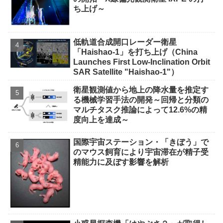
ち上げ～
低軌道合成開口レーダー衛星
「Haishao-1」を打ち上げ（China
Launches First Low-Inclination Orbit
SAR Satellite "Haishao-1"）
衛星観測値から地上の降水量を推定す
る機械学習手法の開発～回帰と分類の
マルチタスク推論によって12.6%の精
度向上を達成～
国際宇宙ステーション・「きぼう」で
のマウス飼育により宇宙滞在が精子受
精能力に及ぼす影響を解析