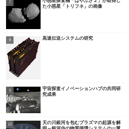
小惑星探査機「はやぶさ２」が取得し
た小惑星「トリフネ」の画像
高速伝送システムの研究
宇宙探査イノベーションハブの共同研
究成果
天の川銀河を包むプラズマの起源を解
明～銀河内の物質循環システムの一翼