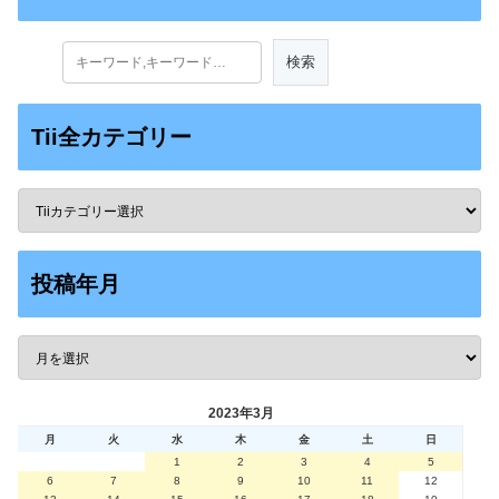
Tii全カテゴリー
投稿年月
2023年3月
月
火
水
木
金
土
日
1
2
3
4
5
6
7
8
9
10
11
12