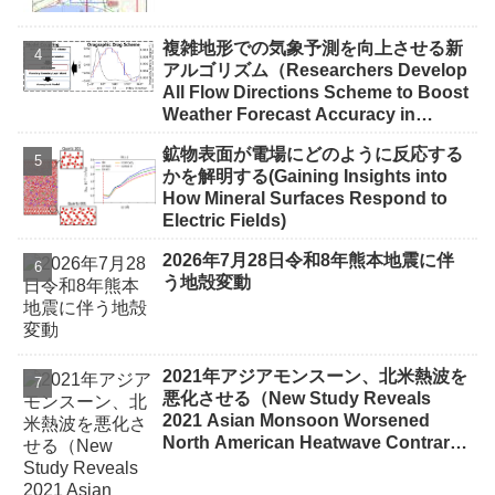
複雑地形での気象予測を向上させる新
アルゴリズム（Researchers Develop
All Flow Directions Scheme to Boost
Weather Forecast Accuracy in
Complex Terrain）
鉱物表面が電場にどのように反応する
かを解明する(Gaining Insights into
How Mineral Surfaces Respond to
Electric Fields)
2026年7月28日令和8年熊本地震に伴
う地殻変動
2021年アジアモンスーン、北米熱波を
悪化させる（New Study Reveals
2021 Asian Monsoon Worsened
North American Heatwave Contrary
to Typical Cooling Effect）