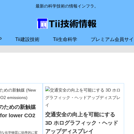
最新の科学技術の情報インフラ。
P
Tii建設技術
Tii生命科学
プレミアム会員サイ
減のための新触媒
交通安全の向上を可能にする
 for lower CO2
3D ホログラフィック・ヘッド
アップディスプレイ
有用な化学物質に効率的に変