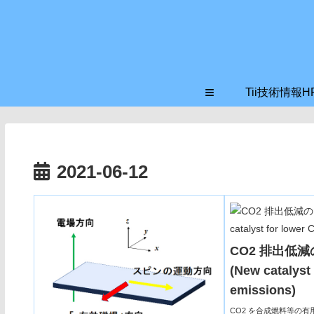
≡
Tii技術情報H
2021-06-12
CO2 排出低
(New catalyst
emissions)
CO2 を合成燃料等の