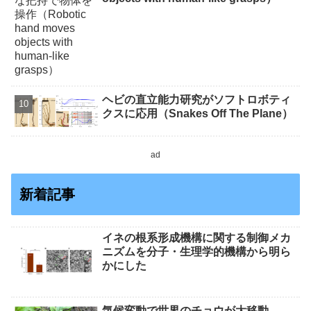
ヘビの直立能力研究がソフトロボティ
クスに応用（Snakes Off The Plane）
ad
新着記事
イネの根系形成機構に関する制御メカ
ニズムを分子・生理学的機構から明ら
かにした
気候変動で世界のチョウが大移動――