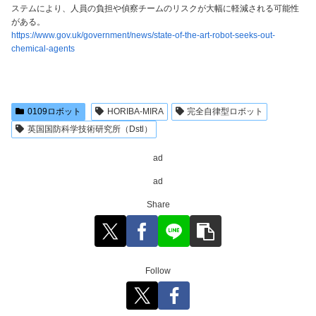
ステムにより、人員の負担や偵察チームのリスクが大幅に軽減される可能性
がある。
https://www.gov.uk/government/news/state-of-the-art-robot-seeks-out-
chemical-agents
0109ロボット
HORIBA-MIRA
完全自律型ロボット
英国国防科学技術研究所（Dstl）
ad
ad
Share
Follow