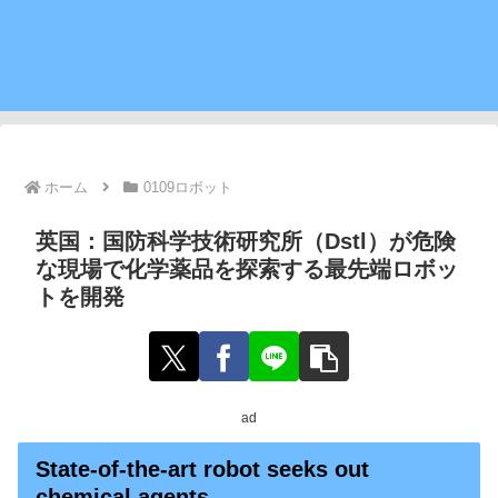
ホーム
0109ロボット
英国：国防科学技術研究所（Dstl）が危険
な現場で化学薬品を探索する最先端ロボッ
トを開発
ad
State-of-the-art robot seeks out
chemical agents