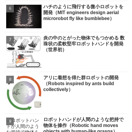
ハチのように飛行する微小ロボットを
開発（MIT engineers design aerial
microrobot fly like bumblebee）
炎の中のとがった物体でもつかめる 数
珠状の柔軟堅牢ロボットハンドを開発
（世界初）
アリに着想を得た群ロボットの開発
（Robots inspired by ants build
collectively）
ロボットハンドが人間のような把持で
物体を操作（Robotic hand moves
objects with human-like grasps）