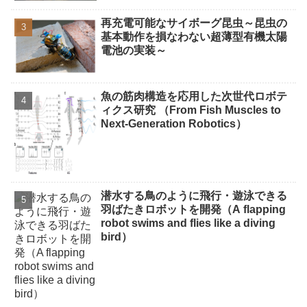
再充電可能なサイボーグ昆虫～昆虫の
基本動作を損なわない超薄型有機太陽
電池の実装～
魚の筋肉構造を応用した次世代ロボテ
ィクス研究 （From Fish Muscles to
Next-Generation Robotics）
潜水する鳥のように飛行・遊泳できる
羽ばたきロボットを開発（A flapping
robot swims and flies like a diving
bird）