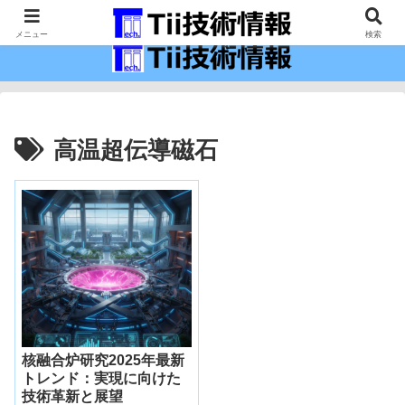
最新の科学技術の情報インフラ。
メニュー
検索
高温超伝導磁石
核融合炉研究2025年最新
トレンド：実現に向けた
技術革新と展望