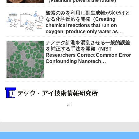
（Platinum powers the future）
酸素のみを利用し副生成物が水だけと
なる化学反応を開発（Creating
chemical reactions that run on
oxygen, produce only water as
waste）
ナノテク計測を混乱させる一般的誤差
を補正する手法を開発（NIST
Researchers Correct Common Error
Confounding Nanotech
Measurements）
ad