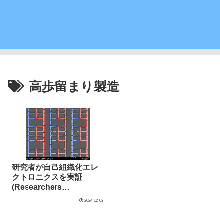
高歩留まり製造
研究者が自己組織化エレ
クトロニクスを実証
(Researchers
Demonstrate Self-
2024-12-03
Assembling Electronics)