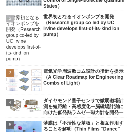
Control of Single-Molecule Quantum
States）
世界初となるイオンポンプを開発
（Research group co-led by UC
Irvine develops first-of-its-kind ion
pump）
電気光学周波数コム設計の指針を提示
（A Clear Roadmap for Engineering
Combs of Light）
ダイヤモンド量子センサで微弱磁場計
測を短距離・高感度化ー脳磁場計測に
向けた低発熱ラムゼー磁力計を開発ー
薄膜は「不活性な基板」と相互作用す
ることを解明（Thin Films “Dance”