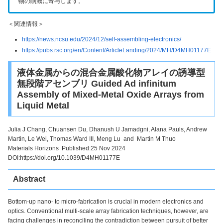
物の削減に寄与します。
＜関連情報＞
https://news.ncsu.edu/2024/12/self-assembling-electronics/
https://pubs.rsc.org/en/Content/ArticleLanding/2024/MH/D4MH01177E
液体金属からの混合金属酸化物アレイの誘導型
無段階アセンブリ Guided Ad infinitum
Assembly of Mixed-Metal Oxide Arrays from
Liquid Metal
Julia J Chang,
Chuansen Du,
Dhanush U Jamadgni,
Alana Pauls,
Andrew
Martin,
Le Wei,
Thomas Ward III,
Meng Lu
and Martin M Thuo
Materials Horizons Published:25 Nov 2024
DOI:https://doi.org/10.1039/D4MH01177E
Abstract
Bottom-up nano- to micro-fabrication is crucial in modern electronics and
optics. Conventional multi-scale array fabrication techniques, however, are
facing challenges in reconciling the contradiction between pursuit of better