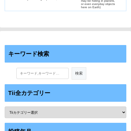
everyday objects here on Earth)
キーワード検索
Tii全カテゴリー