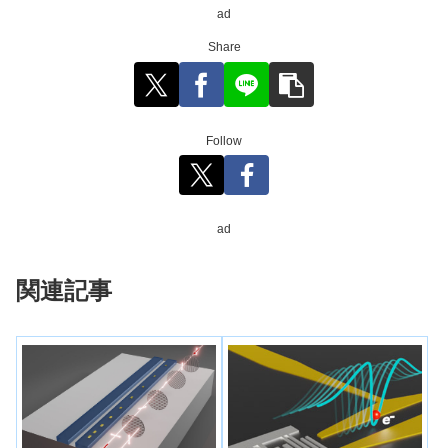
ad
Share
Follow
ad
関連記事