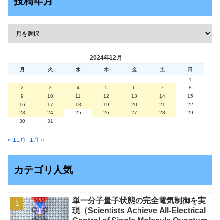
投稿年月
2024年12月
月
火
水
木
金
土
日
1
2
3
4
5
6
7
8
9
10
11
12
13
14
15
16
17
18
19
20
21
22
23
24
25
26
27
28
29
30
31
« 11月
1月 »
カテゴリ人気
単一分子量子状態の完全電気制御を実
現（Scientists Achieve All-Electrical