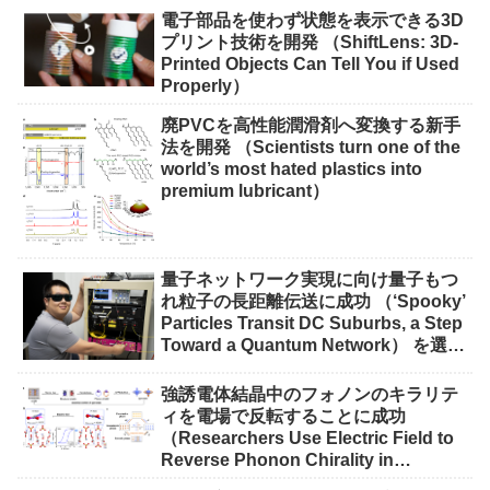
電子部品を使わず状態を表示できる3D
プリント技術を開発 （ShiftLens: 3D-
Printed Objects Can Tell You if Used
Properly）
廃PVCを高性能潤滑剤へ変換する新手
法を開発 （Scientists turn one of the
world’s most hated plastics into
premium lubricant）
量子ネットワーク実現に向け量子もつ
れ粒子の長距離伝送に成功 （‘Spooky’
Particles Transit DC Suburbs, a Step
Toward a Quantum Network） を選択
量子ネットワーク実現に向け量子もつ
れ粒子の長距離伝送に成功 （‘Spooky’
強誘電体結晶中のフォノンのキラリテ
Particles Transit DC Suburbs, a Step
ィを電場で反転することに成功
Toward a Quantum Network）
（Researchers Use Electric Field to
Reverse Phonon Chirality in
Ferroelectric Crystal）