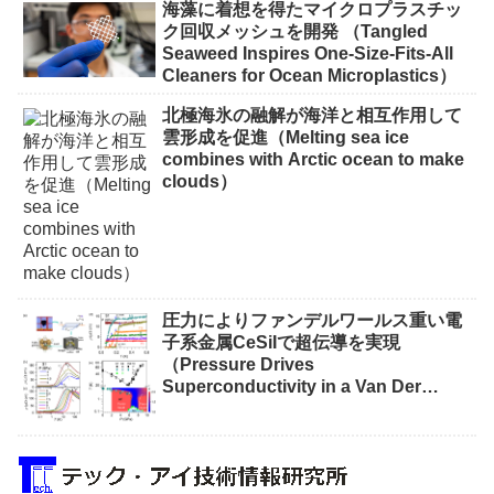
海藻に着想を得たマイクロプラスチッ
ク回収メッシュを開発 （Tangled
Seaweed Inspires One-Size-Fits-All
Cleaners for Ocean Microplastics）
北極海氷の融解が海洋と相互作用して
雲形成を促進（Melting sea ice
combines with Arctic ocean to make
clouds）
圧力によりファンデルワールス重い電
子系金属CeSiIで超伝導を実現
（Pressure Drives
Superconductivity in a Van Der
Waals Heavy-Fermion Metal CeSiI）