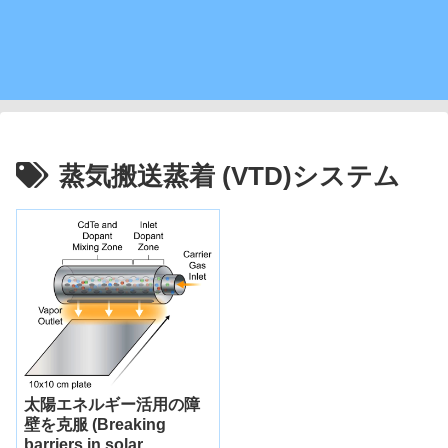
蒸気搬送蒸着 (VTD)システム
太陽エネルギー活用の障
壁を克服 (Breaking
barriers in solar