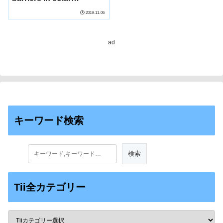
energy）
2019-11-06
ad
キーワード検索
Tii全カテゴリー