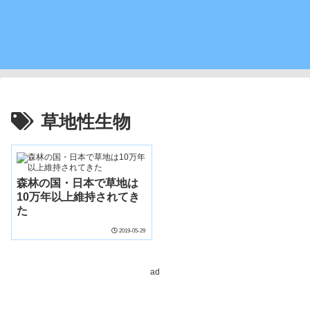
草地性生物
森林の国・日本で草地は
10万年以上維持されてき
た
2019-05-29
ad