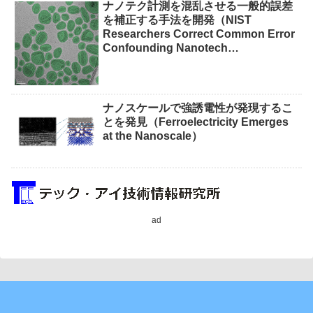
ナノテク計測を混乱させる一般的誤差
を補正する手法を開発（NIST
Researchers Correct Common Error
Confounding Nanotech
Measurements）
ナノスケールで強誘電性が発現するこ
とを発見（Ferroelectricity Emerges
at the Nanoscale）
ad